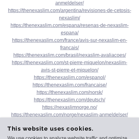
anmeldelser/
https://thenexaslim.com/argentina/revisiones-de-cetosis-
nexaslim/
https://thenexaslim.com/espana/resenas-de-nexaslim-
espana/
https://thenexaslim.com/france/avis-sur-nexaslim-en-
francais/
https://thenexaslim.com/brasil/nexaslim-avaliacoes/
https://thenexaslim.com/st-pierre-miquelon/nexaslim-
avis-st-pierre-et-miquelon/
https://thenexaslim.com/espanol/
https://thenexaslim.com/francaise/
https://thenexaslim.com/norsk/
https://thenexaslim.com/deutsch/
https://nexaslimnorge.no/
https://thenexaslim.com/norge/nexaslim-anmeldelser/
This website uses cookies.
We use cookies to analyze website traffic and optimize